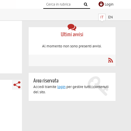
Login
IT
EN
Ultimi avvisi
Al momento non sono presenti avvisi.
Area riservata
Accedi tramite
login
per gestire tutti i contenuti
del sito.