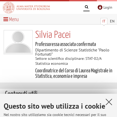
Login
Menu
IT
EN
Silvia Pacei
Professoressa associata confermata
Dipartimento di Scienze Statistiche "Paolo
Fortunati"
Settore scientifico disciplinare: STAT-02/A
Statistica economica
Coordinatrice del Corso di Laurea Magistrale in
Statistica, economia e impresa
Contenuti utili
Questo sito web utilizza i cookie
Al momento non sono presenti contenuti.
Nel nostro sito utilizziamo sia cookie tecnici necessari per il suo