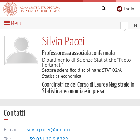
Login
Menu
IT
EN
Silvia Pacei
Professoressa associata confermata
Dipartimento di Scienze Statistiche "Paolo
Fortunati"
Settore scientifico disciplinare: STAT-02/A
Statistica economica
Coordinatrice del Corso di Laurea Magistrale in
Statistica, economia e impresa
Contatti
E-mail:
silvia.pacei@unibo.it
Tel:
+39 051 20 9 8229