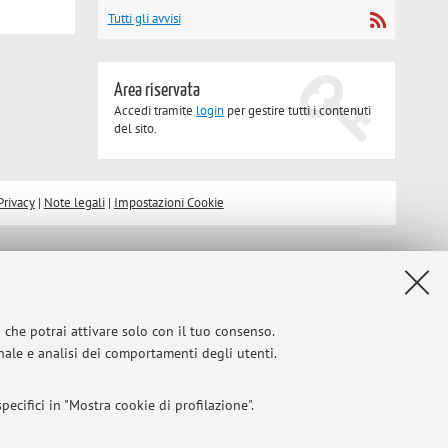
Tutti gli avvisi
Area riservata
Accedi tramite
login
per gestire tutti i contenuti
del sito.
Privacy
|
Note legali
|
Impostazioni Cookie
i che potrai attivare solo con il tuo consenso.
onale e analisi dei comportamenti degli utenti.
ecifici in "Mostra cookie di profilazione".