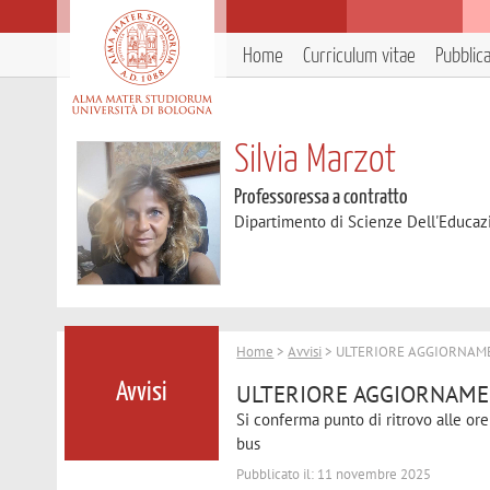
Home
Curriculum vitae
Pubblic
Silvia Marzot
Professoressa a contratto
Dipartimento di Scienze Dell'Educaz
Home
>
Avvisi
> ULTERIORE AGGIORNAME
ULTERIORE AGGIORNAMEN
Avvisi
Si conferma punto di ritrovo alle ore
bus
Pubblicato il: 11 novembre 2025