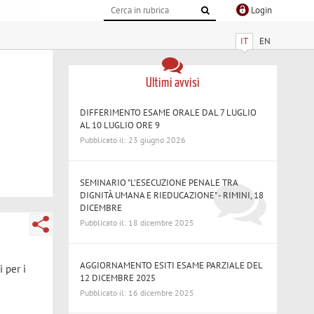
Login
IT
EN
Ultimi avvisi
DIFFERIMENTO ESAME ORALE DAL 7 LUGLIO
AL 10 LUGLIO ORE 9
Pubblicato il: 23 giugno 2026
SEMINARIO "L'ESECUZIONE PENALE TRA
DIGNITÀ UMANA E RIEDUCAZIONE" - RIMINI, 18
DICEMBRE
Pubblicato il: 18 dicembre 2025
AGGIORNAMENTO ESITI ESAME PARZIALE DEL
 per i
12 DICEMBRE 2025
Pubblicato il: 16 dicembre 2025