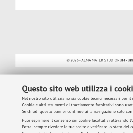
© 2026 - ALMA MATER STUDIORUM - Univer
Questo sito web utilizza i cook
Nel nostro sito utilizziamo sia cookie tecnici necessari per il
Cookie e altri strumenti di tracciamento facoltativi sono usati
Se chiudi questo banner continuerai la navigazione solo con 
Puoi esprimere il consenso sui cookie facoltativi attivando l'o
Potrai sempre rivedere le tue scelte e verificare lo stato dei