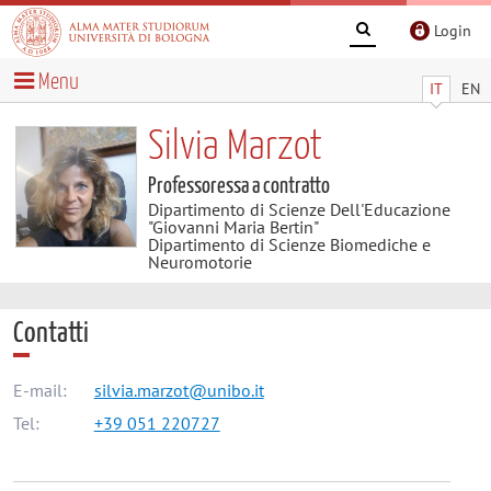
Login
Menu
IT
EN
Silvia Marzot
Professoressa a contratto
Dipartimento di Scienze Dell'Educazione
"Giovanni Maria Bertin"
Dipartimento di Scienze Biomediche e
Neuromotorie
Contatti
E-mail:
silvia.marzot@unibo.it
Tel:
+39 051 220727