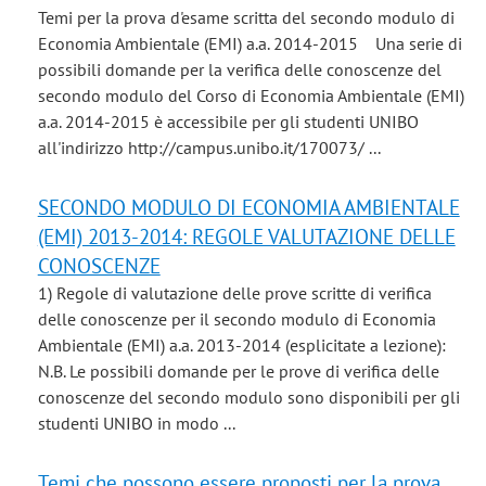
Temi per la prova d'esame scritta del secondo modulo di
Economia Ambientale (EMI) a.a. 2014-2015 Una serie di
possibili domande per la verifica delle conoscenze del
secondo modulo del Corso di Economia Ambientale (EMI)
a.a. 2014-2015 è accessibile per gli studenti UNIBO
all'indirizzo http://campus.unibo.it/170073/ ...
SECONDO MODULO DI ECONOMIA AMBIENTALE
(EMI) 2013-2014: REGOLE VALUTAZIONE DELLE
CONOSCENZE
1) Regole di valutazione delle prove scritte di verifica
delle conoscenze per il secondo modulo di Economia
Ambientale (EMI) a.a. 2013-2014 (esplicitate a lezione):
N.B. Le possibili domande per le prove di verifica delle
conoscenze del secondo modulo sono disponibili per gli
studenti UNIBO in modo ...
Temi che possono essere proposti per la prova