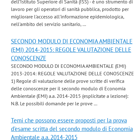
dell’Istituto Superiore di Sanità (ISS) - è uno strumento di
lavoro per gli operatori di sanità pubblica, prodotto per
migliorare l'accesso all'informazione epidemiologica,
nell'ambito del servizio sanitario, ...
SECONDO MODULO DI ECONOMIA AMBIENTALE
(EMI) 2014-2015: REGOLE VALUTAZIONE DELLE
CONOSCENZE
SECONDO MODULO DI ECONOMIA AMBIENTALE (EMI)
2013-2014: REGOLE VALUTAZIONE DELLE CONOSCENZE
1) Regole di valutazione delle prove scritte di verifica
delle conoscenze per il secondo modulo di Economia
Ambientale (EMI) a.a. 2014-2015 (esplicitate a lezione):
N.B. Le possibili domande per le prove ...
Temi che possono essere proposti per la prova
d'esame scritta del secondo modulo di Economia
Ambientale a.a. 2014-2015