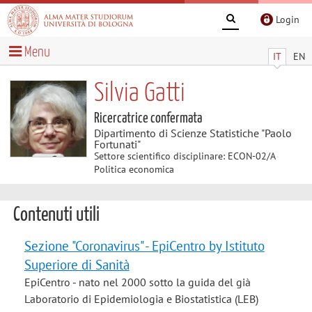
Login
Menu
IT
EN
Silvia Gatti
Ricercatrice confermata
Dipartimento di Scienze Statistiche "Paolo
Fortunati"
Settore scientifico disciplinare: ECON-02/A
Politica economica
Contenuti utili
Sezione "Coronavirus" - EpiCentro by Istituto
Superiore di Sanità
EpiCentro - nato nel 2000 sotto la guida del già
Laboratorio di Epidemiologia e Biostatistica (LEB)