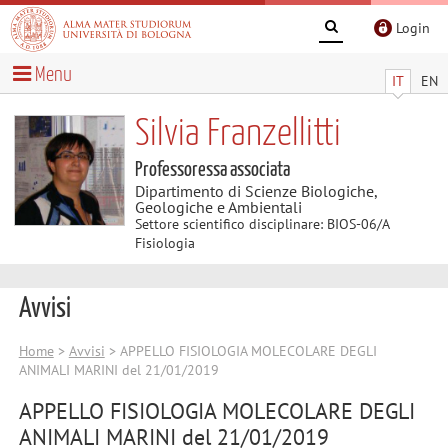
Login
Menu
IT
EN
Silvia Franzellitti
Professoressa associata
Dipartimento di Scienze Biologiche,
Geologiche e Ambientali
Settore scientifico disciplinare: BIOS-06/A
Fisiologia
Avvisi
Home
>
Avvisi
> APPELLO FISIOLOGIA MOLECOLARE DEGLI
ANIMALI MARINI del 21/01/2019
APPELLO FISIOLOGIA MOLECOLARE DEGLI
ANIMALI MARINI del 21/01/2019