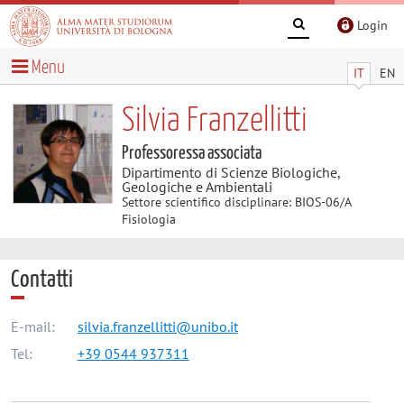
Login
Menu
IT
EN
Silvia Franzellitti
Professoressa associata
Dipartimento di Scienze Biologiche,
Geologiche e Ambientali
Settore scientifico disciplinare: BIOS-06/A
Fisiologia
Contatti
E-mail:
silvia.franzellitti@unibo.it
Tel:
+39 0544 937311