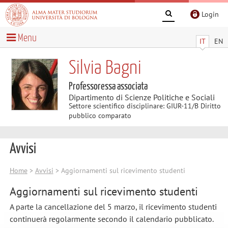
Login
Menu
IT
EN
Silvia Bagni
Professoressa associata
Dipartimento di Scienze Politiche e Sociali
Settore scientifico disciplinare: GIUR-11/B Diritto
pubblico comparato
Avvisi
Home
>
Avvisi
> Aggiornamenti sul ricevimento studenti
Aggiornamenti sul ricevimento studenti
A parte la cancellazione del 5 marzo, il ricevimento studenti
continuerà regolarmente secondo il calendario pubblicato.