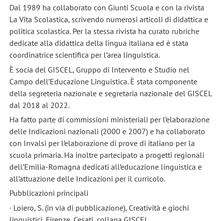
Dal 1989 ha collaborato con Giunti Scuola e con la rivista
La Vita Scolastica, scrivendo numerosi articoli di didattica e
politica scolastica. Per la stessa rivista ha curato rubriche
dedicate alla didattica della lingua italiana ed è stata
coordinatrice scientifica per l’area linguistica.
È socia del GISCEL, Gruppo di Intervento e Studio nel
Campo dell’Educazione Linguistica. È stata componente
della segreteria nazionale e segretaria nazionale del GISCEL
dal 2018 al 2022.
Ha fatto parte di commissioni ministeriali per l’elaborazione
delle Indicazioni nazionali (2000 e 2007) e ha collaborato
con Invalsi per l’elaborazione di prove di italiano per la
scuola primaria. Ha inoltre partecipato a progetti regionali
dell’Emilia-Romagna dedicati all’educazione linguistica e
all’attuazione delle Indicazioni per il curricolo.
Pubblicazioni principali
· Loiero, S. (in via di pubblicazione), Creatività e giochi
linguistici, Firenze, Cesati, collana GISCEL.