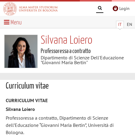
Login
Menu
IT
EN
Silvana Loiero
Professoressa a contratto
Dipartimento di Scienze Dell'Educazione
"Giovanni Maria Bertin"
Curriculum vitae
CURRICULUM VITAE
Silvana Loiero
Professoressa a contratto, Dipartimento di Scienze
dell’Educazione “Giovanni Maria Bertin”, Università di
Bologna.