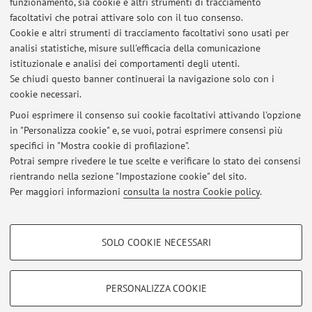
funzionamento, sia cookie e altri strumenti di tracciamento
facoltativi che potrai attivare solo con il tuo consenso.
Cookie e altri strumenti di tracciamento facoltativi sono usati per
analisi statistiche, misure sull'efficacia della comunicazione
Ultimi avvisi
istituzionale e analisi dei comportamenti degli utenti.
Se chiudi questo banner continuerai la navigazione solo con i
VALUTAZIONI LABORATORIO (C) - Prima parte- DIDATTICA
cookie necessari.
DELL'ITALIANO E ANALISI DEL TESTO- A.A. 2025/2026
Pubblicato il: 09 dicembre 2025
Puoi esprimere il consenso sui cookie facoltativi attivando l'opzione
in "Personalizza cookie" e, se vuoi, potrai esprimere consensi più
specifici in "Mostra cookie di profilazione".
VALUTAZIONI LABORATORIO (B) Prima parte - DIDATTICA
DELL'ITALIANO E ANALISI DEL TESTO- A.A, 2025/2026
Potrai sempre rivedere le tue scelte e verificare lo stato dei consensi
Pubblicato il: 09 dicembre 2025
rientrando nella sezione "Impostazione cookie" del sito.
Per maggiori informazioni
consulta la nostra Cookie policy
.
Tutti gli avvisi
COOKIE DI PROFILAZIONE - FACOLTATIVI
SOLO COOKIE NECESSARI
Si tratta di cookie utilizzati per analizzare le caratteristiche della navigazione
Area riservata
degli utenti, creare profili in base al loro comportamento sul sito, per analisi
Accedi tramite
login
per gestire tutti i contenuti del sito.
di marketing.
PERSONALIZZA COOKIE
Mostra cookie di profilazione