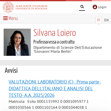
Login
Menu
IT
EN
Silvana Loiero
Professoressa a contratto
Dipartimento di Scienze Dell'Educazione
"Giovanni Maria Bertin"
Avvisi
VALUTAZIONI LABORATORIO (C) - Prima parte-
DIDATTICA DELL'ITALIANO E ANALISI DEL
TESTO- A.A. 2025/2026
Matricola Esito 0001135992 0 0001095977 1
0001030566 1 0001102164 0 0001044038 1