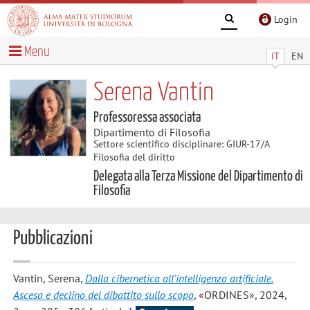
Login
Menu
IT
EN
Serena Vantin
Professoressa associata
Dipartimento di Filosofia
Settore scientifico disciplinare: GIUR-17/A
Filosofia del diritto
Delegata alla Terza Missione del Dipartimento di
Filosofia
Pubblicazioni
Vantin, Serena
,
Dalla cibernetica all’intelligenza artificiale.
Ascesa e declino del dibattito sullo scopo
, «ORDINES», 2024,