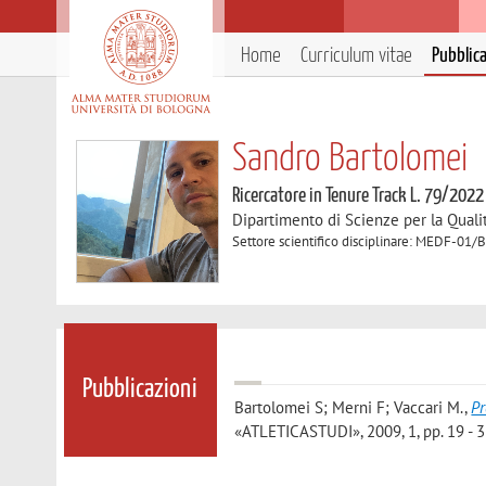
Home
Curriculum vitae
Pubblic
Sandro Bartolomei
Ricercatore in Tenure Track L. 79/2022
Dipartimento di Scienze per la Qualit
Settore scientifico disciplinare: MEDF-01/B 
Pubblicazioni
Bartolomei S; Merni F; Vaccari M.
,
Pr
«ATLETICASTUDI», 2009, 1, pp. 19 - 3