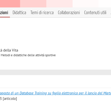
azioni
Didattica
Temi di ricerca
Collaborazioni
Contenuti utili
à della Vita
Metodi e didattiche delle attività sportive
oposta di un Database Training su foglio elettronico per il lancio del Mart
3 [articolo]