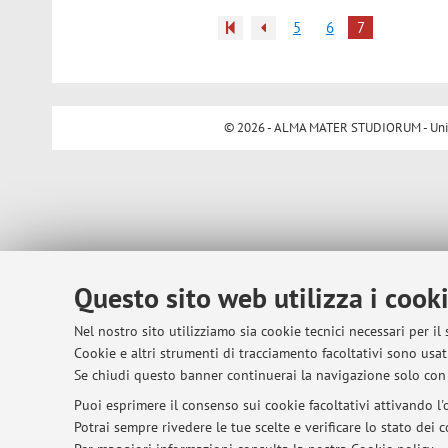
5
6
7
© 2026 - ALMA MATER STUDIORUM - Univer
Questo sito web utilizza i cook
Nel nostro sito utilizziamo sia cookie tecnici necessari per il
Cookie e altri strumenti di tracciamento facoltativi sono usati
Se chiudi questo banner continuerai la navigazione solo con 
Puoi esprimere il consenso sui cookie facoltativi attivando l'o
Potrai sempre rivedere le tue scelte e verificare lo stato dei