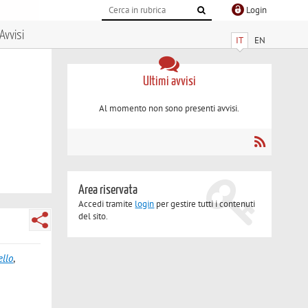
Login
Avvisi
IT
EN
Ultimi avvisi
Al momento non sono presenti avvisi.
Area riservata
Accedi tramite
login
per gestire tutti i contenuti
del sito.
ello
,