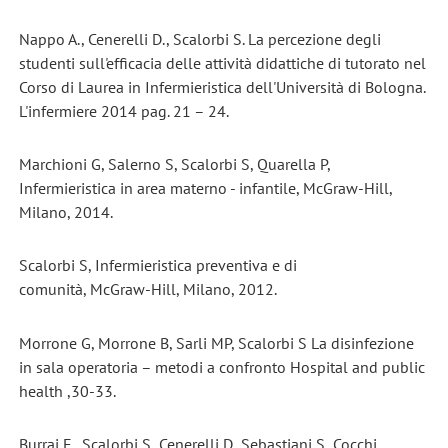
Nappo A., Cenerelli D., Scalorbi S. La percezione degli
studenti sull'efficacia delle attività didattiche di tutorato nel
Corso di Laurea in Infermieristica dell'Università di Bologna.
L'infermiere 2014 pag. 21 – 24.
Marchioni G, Salerno S, Scalorbi S, Quarella P,
Infermieristica in area materno - infantile, McGraw-Hill,
Milano, 2014.
Scalorbi S, Infermieristica preventiva e di
comunità, McGraw-Hill, Milano, 2012.
Morrone G, Morrone B, Sarli MP, Scalorbi S La disinfezione
in sala operatoria – metodi a confronto Hospital and public
health ,30-33.
Burrai F., Scalorbi S.,Cenerelli D.,Sebastiani S.,Cocchi