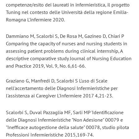
competenze/esito dei laureati in infermieristica, il progetto
Tuning nel contesto delle Università della regione Emilia-
Romagna L'infermiere 2020.
Dammiano M, Scalorbi S, De Rosa M, Gazineo D, Chiari P
Comparing the capacity of nurses and nursing students in
assessing patient problems during clinical internship, A
descriptive comparative study Journal of Nursing Education
and Practice 2019, Vol. 9, No. 6,61-66.
Graziano G, Manfredi D, Scalorbi S L'uso di Scale
nell'accertamento delle Diagnosi Infermieristiche per
l'assistenza ai Caregiver L'Infermiere 2017 4,21-23.
Scalorbi S, Duval Pazzaglia MF, Sarli MP 'Identificazione
delle Diagnosi Infermieristiche "Non Adesione" 00079 e
"Inefficace autogestione della salute" 00078, studio pilota
Professioni Infermieristiche 2015,169-74.