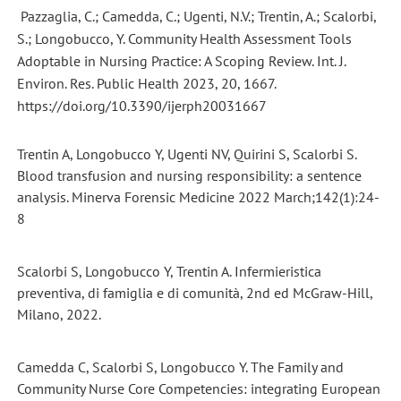
Pazzaglia, C.; Camedda, C.; Ugenti, N.V.; Trentin, A.; Scalorbi,
S.; Longobucco, Y. Community Health Assessment Tools
Adoptable in Nursing Practice: A Scoping Review. Int. J.
Environ. Res. Public Health 2023, 20, 1667.
https://doi.org/10.3390/ijerph20031667
Trentin A, Longobucco Y, Ugenti NV, Quirini S, Scalorbi S.
Blood transfusion and nursing responsibility: a sentence
analysis. Minerva Forensic Medicine 2022 March;142(1):24-
8
Scalorbi S, Longobucco Y, Trentin A. Infermieristica
preventiva, di famiglia e di comunità, 2nd ed McGraw-Hill,
Milano, 2022.
Camedda C, Scalorbi S, Longobucco Y. The Family and
Community Nurse Core Competencies: integrating European