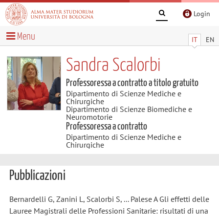
Login
Menu
IT
EN
Sandra Scalorbi
Professoressa a contratto a titolo gratuito
Dipartimento di Scienze Mediche e
Chirurgiche
Dipartimento di Scienze Biomediche e
Neuromotorie
Professoressa a contratto
Dipartimento di Scienze Mediche e
Chirurgiche
Pubblicazioni
Bernardelli G, Zanini L, Scalorbi S, ... Palese A Gli effetti delle
Lauree Magistrali delle Professioni Sanitarie: risultati di una