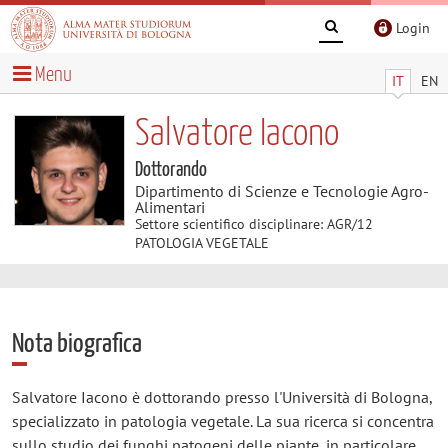
Login
Menu
IT
EN
Salvatore Iacono
Dottorando
Dipartimento di Scienze e Tecnologie Agro-
Alimentari
Settore scientifico disciplinare: AGR/12
PATOLOGIA VEGETALE
Nota biografica
Salvatore Iacono è dottorando presso l'Università di Bologna,
specializzato in patologia vegetale. La sua ricerca si concentra
sullo studio dei funghi patogeni delle piante, in particolare