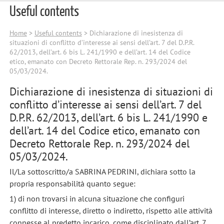
Useful contents
Home
>
Useful contents
> Dichiarazione di inesistenza di
situazioni di conflitto d’interesse ai sensi dell’art. 7 del D.P.R.
62/2013, dell’art. 6 bis L. 241/1990 e dell’art. 14 del Codice
etico, emanato con Decreto Rettorale Rep. n. 293/2024 del
05/03/2024.
Dichiarazione di inesistenza di situazioni di
conflitto d’interesse ai sensi dell’art. 7 del
D.P.R. 62/2013, dell’art. 6 bis L. 241/1990 e
dell’art. 14 del Codice etico, emanato con
Decreto Rettorale Rep. n. 293/2024 del
05/03/2024.
Il/La sottoscritto/a SABRINA PEDRINI, dichiara sotto la
propria responsabilità quanto segue:
1) di non trovarsi in alcuna situazione che configuri
conflitto di interesse, diretto o indiretto, rispetto alle attività
connesse al predetto incarico, come disciplinato dall’art. 7