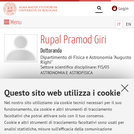
Login
Menu
IT
EN
Rupal Pramod Giri
Dottoranda
Dipartimento di Fisica e Astronomia "Augusto
Righi"
Settore scientifico disciplinare: FIS/05
ASTRONOMIA E ASTROFISICA
Questo sito web utilizza i cookie
Avvisi
Nel nostro sito utilizziamo sia cookie tecnici necessari per il suo
Al momento non sono presenti avvisi.
funzionamento, sia cookie e altri strumenti di tracciamento
facoltativi che potrai attivare solo con il tuo consenso.
Cookie e altri strumenti di tracciamento facoltativi sono usati per
analisi statistiche, misure sull'efficacia della comunicazione
Area riservata