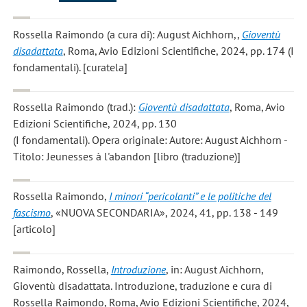
Rossella Raimondo
(a cura di): August Aichhorn,,
Gioventù
disadattata
, Roma, Avio Edizioni Scientifiche, 2024, pp. 174 (I
fondamentali). [curatela]
Rossella Raimondo
(trad.):
Gioventù disadattata
, Roma, Avio
Edizioni Scientifiche, 2024, pp. 130
(I fondamentali). Opera originale: Autore: August Aichhorn -
Titolo: Jeunesses à l'abandon [libro (traduzione)]
Rossella Raimondo
,
I minori “pericolanti” e le politiche del
fascismo
, «NUOVA SECONDARIA», 2024, 41, pp. 138 - 149
[articolo]
Raimondo, Rossella
,
Introduzione
, in: August Aichhorn,
Gioventù disadattata. Introduzione, traduzione e cura di
Rossella Raimondo, Roma, Avio Edizioni Scientifiche, 2024,