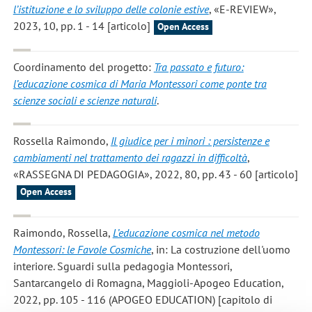
l’istituzione e lo sviluppo delle colonie estive
, «E-REVIEW»,
2023, 10, pp. 1 - 14 [articolo]
Open Access
Coordinamento del progetto:
Tra passato e futuro:
l’educazione cosmica di Maria Montessori come ponte tra
scienze sociali e scienze naturali
.
Rossella Raimondo
,
Il giudice per i minori : persistenze e
cambiamenti nel trattamento dei ragazzi in difficoltà
,
«RASSEGNA DI PEDAGOGIA», 2022, 80, pp. 43 - 60 [articolo]
Open Access
Raimondo, Rossella
,
L’educazione cosmica nel metodo
Montessori: le Favole Cosmiche
, in: La costruzione dell'uomo
interiore. Sguardi sulla pedagogia Montessori,
Santarcangelo di Romagna, Maggioli-Apogeo Education,
2022, pp. 105 - 116 (APOGEO EDUCATION) [capitolo di