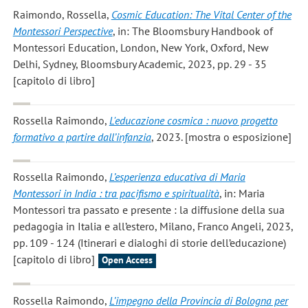
Raimondo, Rossella
,
Cosmic Education: The Vital Center of the
Montessori Perspective
, in: The Bloomsbury Handbook of
Montessori Education, London, New York, Oxford, New
Delhi, Sydney, Bloomsbury Academic, 2023, pp. 29 - 35
[capitolo di libro]
Rossella Raimondo
,
L'educazione cosmica : nuovo progetto
formativo a partire dall’infanzia
, 2023. [mostra o esposizione]
Rossella Raimondo
,
L’esperienza educativa di Maria
Montessori in India : tra pacifismo e spiritualità
, in: Maria
Montessori tra passato e presente : la diffusione della sua
pedagogia in Italia e all’estero, Milano, Franco Angeli, 2023,
pp. 109 - 124 (Itinerari e dialoghi di storie dell’educazione)
[capitolo di libro]
Open Access
Rossella Raimondo
,
L’impegno della Provincia di Bologna per