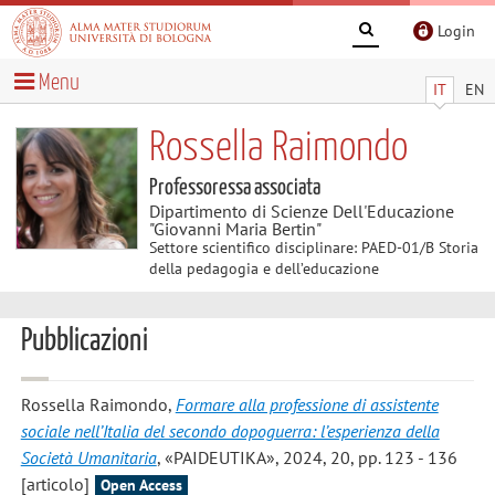
Login
Menu
IT
EN
Rossella Raimondo
Professoressa associata
Dipartimento di Scienze Dell'Educazione
"Giovanni Maria Bertin"
Settore scientifico disciplinare: PAED-01/B Storia
della pedagogia e dell’educazione
Pubblicazioni
Rossella Raimondo
,
Formare alla professione di assistente
sociale nell’Italia del secondo dopoguerra: l’esperienza della
Società Umanitaria
, «PAIDEUTIKA», 2024, 20, pp. 123 - 136
[articolo]
Open Access