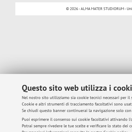
© 2026 - ALMA MATER STUDIORUM - Univer
Questo sito web utilizza i cook
Nel nostro sito utilizziamo sia cookie tecnici necessari per il
Cookie e altri strumenti di tracciamento facoltativi sono usati
Se chiudi questo banner continuerai la navigazione solo con 
Puoi esprimere il consenso sui cookie facoltativi attivando l'o
Potrai sempre rivedere le tue scelte e verificare lo stato dei