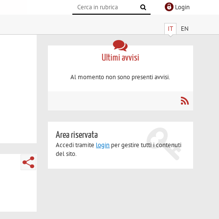
Login
IT
EN
Ultimi avvisi
Al momento non sono presenti avvisi.
Area riservata
Accedi tramite
login
per gestire tutti i contenuti
del sito.