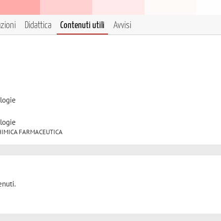
azioni
Didattica
Contenuti utili
Avvisi
logie
logie
8 CHIMICA FARMACEUTICA
nuti.