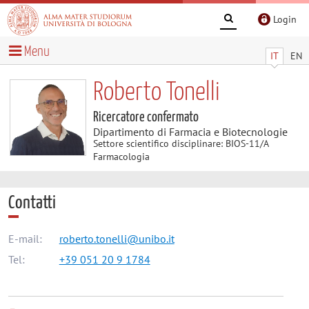
Login
Menu
IT
EN
Roberto Tonelli
Ricercatore confermato
Dipartimento di Farmacia e Biotecnologie
Settore scientifico disciplinare: BIOS-11/A
Farmacologia
Contatti
E-mail:
roberto.tonelli@unibo.it
Tel:
+39 051 20 9 1784