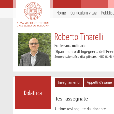
Home
Curriculum vitae
Pubblic
Roberto Tinarelli
Professore ordinario
Dipartimento di Ingegneria dell'Ener
Settore scientifico disciplinare: IMIS-01/B 
Insegnamenti
Appelli d'esame
Didattica
Tesi assegnate
Ultime tesi seguite dal docente