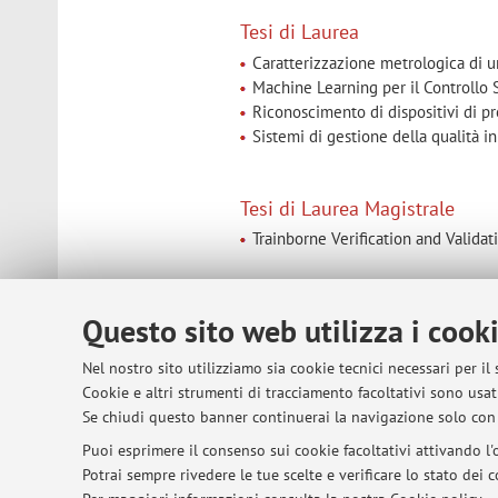
Tesi di Laurea
Caratterizzazione metrologica di un
Machine Learning per il Controllo 
Riconoscimento di dispositivi di pr
Sistemi di gestione della qualità 
Tesi di Laurea Magistrale
Trainborne Verification and Valida
Tesi di Dottorato
Questo sito web utilizza i cook
AI-based measurement architecture
Nel nostro sito utilizziamo sia cookie tecnici necessari per il
Cookie e altri strumenti di tracciamento facoltativi sono usati
Se chiudi questo banner continuerai la navigazione solo con 
© 2026 - ALMA MATER STUDIORUM - Univer
Puoi esprimere il consenso sui cookie facoltativi attivando l'o
Potrai sempre rivedere le tue scelte e verificare lo stato dei