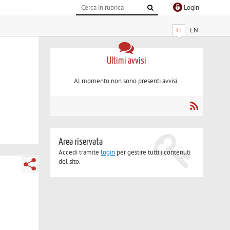
Login
IT
EN
Ultimi avvisi
Al momento non sono presenti avvisi.
Area riservata
Accedi tramite
login
per gestire tutti i contenuti
del sito.