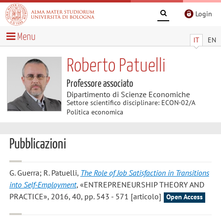
Login
Menu
IT
EN
Roberto Patuelli
Professore associato
Dipartimento di Scienze Economiche
Settore scientifico disciplinare: ECON-02/A
Politica economica
Pubblicazioni
G. Guerra; R. Patuelli
,
The Role of Job Satisfaction in Transitions
into Self-Employment
, «ENTREPRENEURSHIP THEORY AND
PRACTICE», 2016, 40, pp. 543 - 571 [articolo]
Open Access