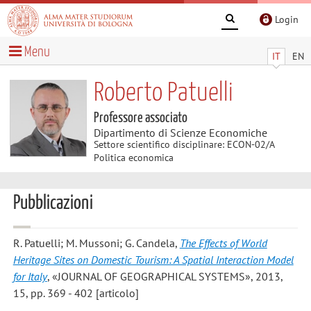
Login
Menu
IT
EN
Roberto Patuelli
Professore associato
Dipartimento di Scienze Economiche
Settore scientifico disciplinare: ECON-02/A
Politica economica
Pubblicazioni
R. Patuelli; M. Mussoni; G. Candela
,
The Effects of World
Heritage Sites on Domestic Tourism: A Spatial Interaction Model
for Italy
, «JOURNAL OF GEOGRAPHICAL SYSTEMS», 2013,
15, pp. 369 - 402 [articolo]