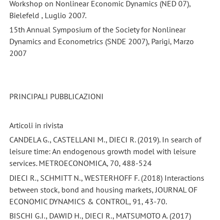
Workshop on Nonlinear Economic Dynamics (NED 07),
Bielefeld , Luglio 2007.
15th Annual Symposium of the Society for Nonlinear
Dynamics and Econometrics (SNDE 2007), Parigi, Marzo
2007
PRINCIPALI PUBBLICAZIONI
Articoli in rivista
CANDELA G., CASTELLANI M., DIECI R. (2019). In search of
leisure time: An endogenous growth model with leisure
services. METROECONOMICA, 70, 488-524
DIECI R., SCHMITT N., WESTERHOFF F. (2018) Interactions
between stock, bond and housing markets, JOURNAL OF
ECONOMIC DYNAMICS & CONTROL, 91, 43-70.
BISCHI G.I., DAWID H., DIECI R., MATSUMOTO A. (2017)