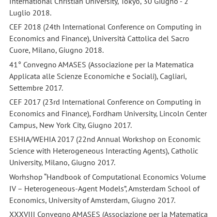
International Christian University, Tokyo, 30 Giugno - 2
Luglio 2018.
CEF 2018 (24th International Conference on Computing in
Economics and Finance), Università Cattolica del Sacro
Cuore, Milano, Giugno 2018.
41° Convegno AMASES (Associazione per la Matematica
Applicata alle Scienze Economiche e Sociali), Cagliari,
Settembre 2017.
CEF 2017 (23rd International Conference on Computing in
Economics and Finance), Fordham University, Lincoln Center
Campus, New York City, Giugno 2017.
ESHIA/WEHIA 2017 (22nd Annual Workshop on Economic
Science with Heterogeneous Interacting Agents), Catholic
University, Milano, Giugno 2017.
Worhshop “Handbook of Computational Economics Volume
IV – Heterogeneous-Agent Models”, Amsterdam School of
Economics, University of Amsterdam, Giugno 2017.
XXXVIII Convegno AMASES (Associazione per la Matematica