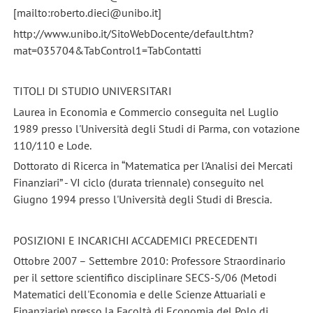
[mailto:roberto.dieci@unibo.it]
http://www.unibo.it/SitoWebDocente/default.htm?
mat=035704&TabControl1=TabContatti
TITOLI DI STUDIO UNIVERSITARI
Laurea in Economia e Commercio conseguita nel Luglio
1989 presso l'Università degli Studi di Parma, con votazione
110/110 e Lode.
Dottorato di Ricerca in “Matematica per l'Analisi dei Mercati
Finanziari” - VI ciclo (durata triennale) conseguito nel
Giugno 1994 presso l'Università degli Studi di Brescia.
POSIZIONI E INCARICHI ACCADEMICI PRECEDENTI
Ottobre 2007 – Settembre 2010: Professore Straordinario
per il settore scientifico disciplinare SECS-S/06 (Metodi
Matematici dell'Economia e delle Scienze Attuariali e
Finanziarie) presso la Facoltà di Economia del Polo di