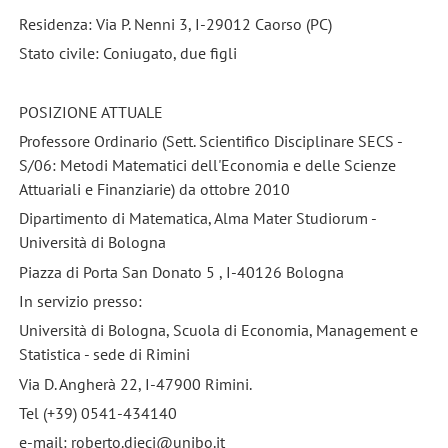
Residenza: Via P. Nenni 3, I-29012 Caorso (PC)
Stato civile: Coniugato, due figli
POSIZIONE ATTUALE
Professore Ordinario (Sett. Scientifico Disciplinare SECS -
S/06: Metodi Matematici dell'Economia e delle Scienze
Attuariali e Finanziarie) da ottobre 2010
Dipartimento di Matematica, Alma Mater Studiorum -
Università di Bologna
Piazza di Porta San Donato 5 , I-40126 Bologna
In servizio presso:
Università di Bologna, Scuola di Economia, Management e
Statistica - sede di Rimini
Via D. Angherà 22, I-47900 Rimini.
Tel (+39) 0541-434140
e-mail: roberto.dieci@unibo.it