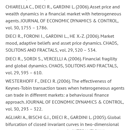
CHIARELLA C., DIECI R., GARDINI L. (2006). Asset price and
wealth dynamics in a financial market with heterogeneous
agents. JOURNAL OF ECONOMIC DYNAMICS & CONTROL,
vol. 30, 1755 – 1786.
DIECI R., FORONI I., GARDINI L., HE X.-Z. (2006). Market
mood, adaptive beliefs and asset price dynamics. CHAOS,
SOLITONS AND FRACTALS, vol. 29, 520 – 534.
DIECI R., SORDI S., VERCELLI A. (2006). Financial fragility
and global dynamics. CHAOS, SOLITONS AND FRACTALS,
vol. 29, 595 – 610.
WESTERHOFF F., DIECI R. (2006). The effectiveness of
Keynes-Tobin transaction taxes when heterogeneous agents
can trade in different markets: a behavioural finance
approach. JOURNAL OF ECONOMIC DYNAMICS & CONTROL,
vol. 30, 293 – 322.
AGLIARI A., BISCHI G.I., DIECI R., GARDINI L. (2005). Global
bifurcation of closed invariant curves in two-dimensional