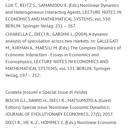
LUX T., REITZ S., SAMANIDOU E. (Eds.) Nonlinear Dynamics
and Heterogeneous Interacting Agents, LECTURE NOTES IN
ECONOMICS AND MATHEMATICAL SYSTEMS, vol. 550.
BERLIN: Springer-Verlag, 251 – 267.
CHIARELLA C., DIECI R., GARDINI L. (2004). A dynamic
analysis of speculation across two markets. In: GALLEGATI
M., KIRMAN A., MARSILI M. (Eds.) The Complex Dynamics of
Economic Interaction - Essays in Economics and
Econophysics, LECTURE NOTES IN ECONOMICS AND
MATHEMATICAL SYSTEMS, vol. 531. BERLIN: Springer-
Verlag, 197 – 212.
Curatele (volumi e Special Issue di riviste)
BISCHI G.I., DAWID H., DIECI R., MATSUMOTO A. (Guest
Editors). Special issue ‘Nonlinear Economic Dynamics’,
JOURNAL OF EVOLUTIONARY ECONOMICS, 27(5), 2017.
DIECI R., HE X.-Z., HOMMES C. (Eds.). Nonlinear Economic