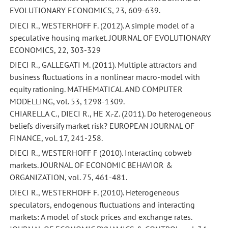
EVOLUTIONARY ECONOMICS, 23, 609-639.
DIECI R., WESTERHOFF F. (2012). A simple model of a
speculative housing market. JOURNAL OF EVOLUTIONARY
ECONOMICS, 22, 303-329
DIECI R., GALLEGATI M. (2011). Multiple attractors and
business fluctuations in a nonlinear macro-model with
equity rationing. MATHEMATICAL AND COMPUTER
MODELLING, vol. 53, 1298-1309.
CHIARELLA C., DIECI R., HE X.-Z. (2011). Do heterogeneous
beliefs diversify market risk? EUROPEAN JOURNAL OF
FINANCE, vol. 17, 241-258.
DIECI R., WESTERHOFF F (2010). Interacting cobweb
markets. JOURNAL OF ECONOMIC BEHAVIOR &
ORGANIZATION, vol. 75, 461-481.
DIECI R., WESTERHOFF F. (2010). Heterogeneous
speculators, endogenous fluctuations and interacting
markets: A model of stock prices and exchange rates.