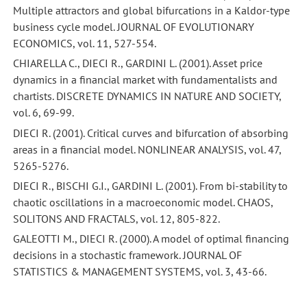
Multiple attractors and global bifurcations in a Kaldor-type
business cycle model. JOURNAL OF EVOLUTIONARY
ECONOMICS, vol. 11, 527-554.
CHIARELLA C., DIECI R., GARDINI L. (2001). Asset price
dynamics in a financial market with fundamentalists and
chartists. DISCRETE DYNAMICS IN NATURE AND SOCIETY,
vol. 6, 69-99.
DIECI R. (2001). Critical curves and bifurcation of absorbing
areas in a financial model. NONLINEAR ANALYSIS, vol. 47,
5265-5276.
DIECI R., BISCHI G.I., GARDINI L. (2001). From bi-stability to
chaotic oscillations in a macroeconomic model. CHAOS,
SOLITONS AND FRACTALS, vol. 12, 805-822.
GALEOTTI M., DIECI R. (2000). A model of optimal financing
decisions in a stochastic framework. JOURNAL OF
STATISTICS & MANAGEMENT SYSTEMS, vol. 3, 43-66.