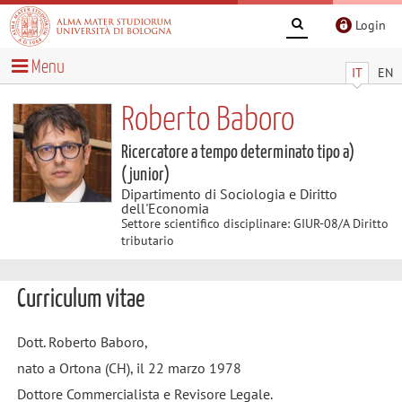
Login
Menu
IT
EN
Roberto Baboro
Ricercatore a tempo determinato tipo a)
(junior)
Dipartimento di Sociologia e Diritto
dell'Economia
Settore scientifico disciplinare: GIUR-08/A Diritto
tributario
Curriculum vitae
Dott. Roberto Baboro,
nato a Ortona (CH), il 22 marzo 1978
Dottore Commercialista e Revisore Legale.