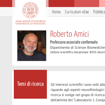
Home
Curriculum vitae
Pubblic
Roberto Amici
Professore associato confermato
Dipartimento di Scienze Biomedich
Settore scientifico disciplinare: BIOS-06/A 
Temi di ricerca
Gli interessi scientifici sono volti a
riguardo agli aspetti neurofisiologic
ricerca si svolge nel grupo di ricer
dell'attività del "Laboratorio 1. Com