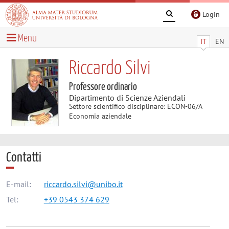
Login
Menu
IT
EN
Riccardo Silvi
Professore ordinario
Dipartimento di Scienze Aziendali
Settore scientifico disciplinare: ECON-06/A
Economia aziendale
Contatti
E-mail:
riccardo.silvi@unibo.it
Tel:
+39 0543 374 629