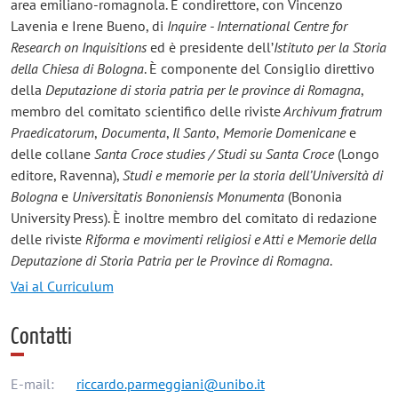
area emiliano-romagnola. È condirettore, con Vincenzo
Lavenia e Irene Bueno, di
Inquire - International Centre for
Research on Inquisitions
ed è presidente dell’
Istituto per la Storia
della Chiesa di Bologna
. È componente del Consiglio direttivo
della
Deputazione di storia patria per le province di Romagna
,
membro del comitato scientifico delle riviste
Archivum fratrum
Praedicatorum
,
Documenta
,
Il Santo
,
Memorie Domenicane
e
delle collane
Santa Croce studies / Studi su Santa Croce
(Longo
editore, Ravenna),
Studi e memorie per la storia dell’Università di
Bologna
e
Universitatis Bononiensis Monumenta
(Bononia
University Press). È inoltre membro del comitato di redazione
delle riviste
Riforma e movimenti religiosi e Atti e Memorie della
Deputazione di Storia Patria per le Province di Romagna
.
Vai al Curriculum
Contatti
E-mail:
riccardo.parmeggiani@unibo.it