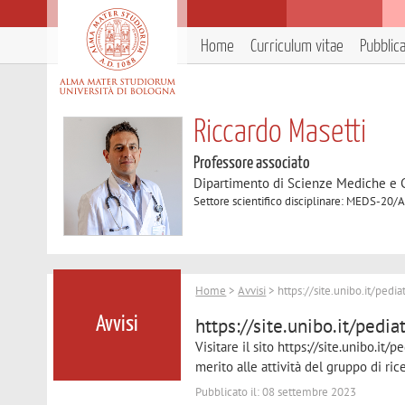
Home
Curriculum vitae
Pubblic
Riccardo Masetti
Professore associato
Dipartimento di Scienze Mediche e 
Settore scientifico disciplinare: MEDS-20/A 
Home
>
Avvisi
> https://site.unibo.it/pedi
https://site.unibo.it/pedi
Avvisi
Visitare il sito https://site.unibo.it
merito alle attività del gruppo di ric
Pubblicato il: 08 settembre 2023