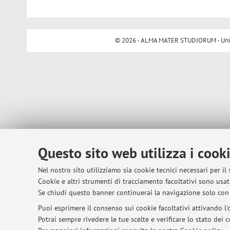
© 2026 - ALMA MATER STUDIORUM - Univer
Questo sito web utilizza i cook
Nel nostro sito utilizziamo sia cookie tecnici necessari per il
Cookie e altri strumenti di tracciamento facoltativi sono usati
Se chiudi questo banner continuerai la navigazione solo con 
Puoi esprimere il consenso sui cookie facoltativi attivando l'o
Potrai sempre rivedere le tue scelte e verificare lo stato dei