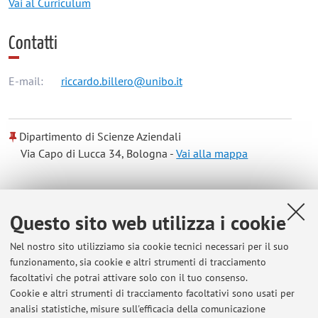
Vai al Curriculum
Contatti
E-mail:
riccardo.billero@unibo.it
Dipartimento di Scienze Aziendali
Via Capo di Lucca 34, Bologna -
Vai alla mappa
Risorse in rete
Questo sito web utilizza i cookie
ORCID
Nel nostro sito utilizziamo sia cookie tecnici necessari per il suo
funzionamento, sia cookie e altri strumenti di tracciamento
facoltativi che potrai attivare solo con il tuo consenso.
Orario di ricevimento
Cookie e altri strumenti di tracciamento facoltativi sono usati per
analisi statistiche, misure sull'efficacia della comunicazione