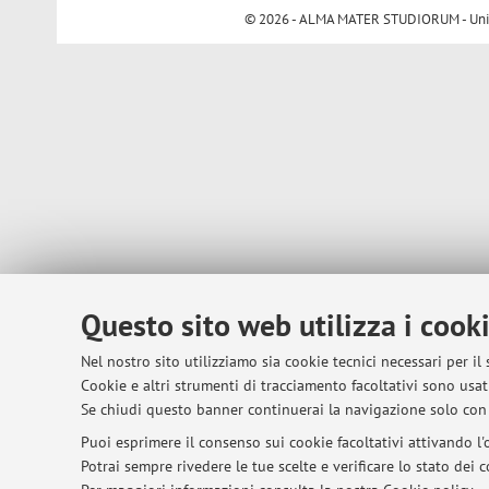
© 2026 - ALMA MATER STUDIORUM - Univer
Questo sito web utilizza i cook
Nel nostro sito utilizziamo sia cookie tecnici necessari per il
Cookie e altri strumenti di tracciamento facoltativi sono usati
Se chiudi questo banner continuerai la navigazione solo con 
Puoi esprimere il consenso sui cookie facoltativi attivando l'o
Potrai sempre rivedere le tue scelte e verificare lo stato dei