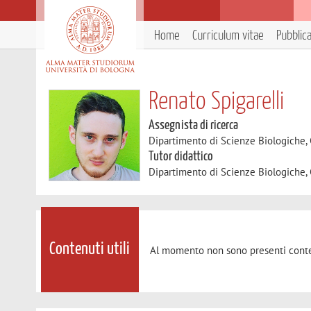
Home
Curriculum vitae
Pubblic
Renato Spigarelli
Assegnista di ricerca
Dipartimento di Scienze Biologiche,
Tutor didattico
Dipartimento di Scienze Biologiche,
Contenuti utili
Al momento non sono presenti conte