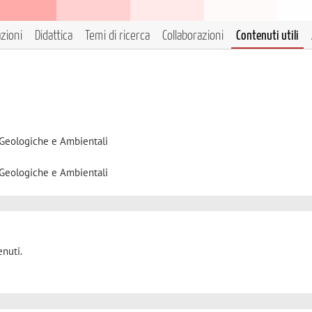
azioni
Didattica
Temi di ricerca
Collaborazioni
Contenuti utili
 Geologiche e Ambientali
 Geologiche e Ambientali
nuti.