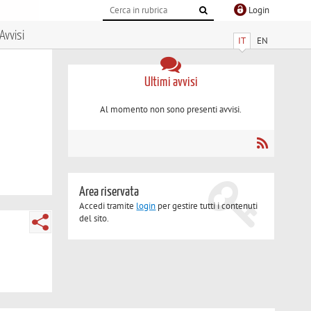
Login
Avvisi
IT
EN
Ultimi avvisi
Al momento non sono presenti avvisi.
Area riservata
Accedi tramite
login
per gestire tutti i contenuti
del sito.