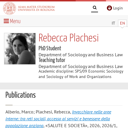
Login
Menu
IT
EN
Rebecca Plachesi
PhD Student
Department of Sociology and Business Law
Teaching tutor
Department of Sociology and Business Law
Academic discipline: SPS/09 Economic Sociology
and Sociology of Work and Organizations
Publications
Alberio, Marco; Plachesi, Rebecca
,
Invecchiare nelle aree
interne: tra reti sociali, accesso ai servizi e benessere della
popolazione anziana
, «SALUTE E SOCIETÀ», 2026, 2026/1,