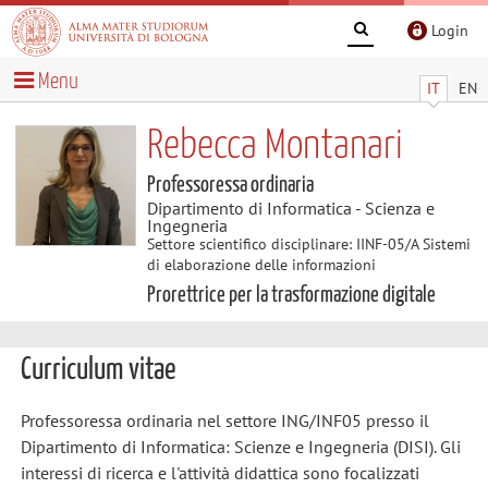
Login
Menu
IT
EN
Rebecca Montanari
Professoressa ordinaria
Dipartimento di Informatica - Scienza e
Ingegneria
Settore scientifico disciplinare: IINF-05/A Sistemi
di elaborazione delle informazioni
Prorettrice per la trasformazione digitale
Curriculum vitae
Professoressa ordinaria nel settore ING/INF05 presso il
Dipartimento di Informatica: Scienze e Ingegneria (DISI). Gli
interessi di ricerca e l'attività didattica sono focalizzati