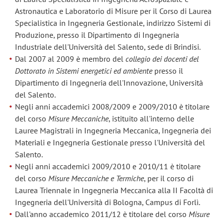
Astronautica e Laboratorio di Misure per il Corso di Laurea
Specialistica in Ingegneria Gestionale, indirizzo Sistemi di
Produzione, presso il Dipartimento di Ingegneria
Industriale dell'Università del Salento, sede di Brindisi.
Dal 2007 al 2009 è membro del
collegio dei docenti del
Dottorato in Sistemi energetici
ed ambiente
presso il
Dipartimento di Ingegneria dell'Innovazione, Università
del Salento.
Negli anni accademici 2008/2009 e 2009/2010 è titolare
del corso
Misure Meccaniche
, istituito all'interno delle
Lauree Magistrali in Ingegneria Meccanica, Ingegneria dei
Materiali e Ingegneria Gestionale presso l'Università del
Salento.
Negli anni accademici 2009/2010 e 2010/11 è titolare
del corso
Misure Meccaniche e Termiche
, per il corso di
Laurea Triennale in Ingegneria Meccanica alla II Facoltà di
Ingegneria dell'Università di Bologna, Campus di Forlì.
Dall'anno accademico 2011/12 è titolare del corso
Misure