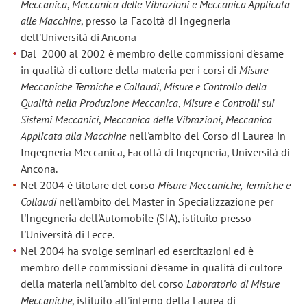
Meccanica
,
Meccanica delle Vibrazioni e Meccanica Applicata
alle Macchine
, presso la Facoltà di Ingegneria
dell'Università di Ancona
Dal 2000 al 2002 è membro delle commissioni d'esame
in qualità di cultore della materia per i corsi di
Misure
Meccaniche Termiche e Collaudi
,
Misure e Controllo della
Qualità nella Produzione Meccanica
,
Misure e Controlli sui
Sistemi Meccanici
,
Meccanica delle Vibrazioni
,
Meccanica
Applicata alla Macchine
nell'ambito del Corso di Laurea in
Ingegneria Meccanica, Facoltà di Ingegneria, Università di
Ancona.
Nel 2004 è titolare del corso
Misure Meccaniche, Termiche e
Collaudi
nell'ambito del Master in Specializzazione per
l'Ingegneria dell'Automobile (SIA), istituito presso
l'Università di Lecce.
Nel 2004 ha svolge seminari ed esercitazioni ed è
membro delle commissioni d'esame in qualità di cultore
della materia nell'ambito del corso
Laboratorio di Misure
Meccaniche
, istituito all'interno della Laurea di