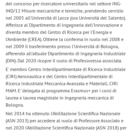
del concorso per ricercatore universitario nel settore ING-
IND/12 Misure meccaniche e termiche, prendendo servizio
nel 2005 all'Università di Lecce (ora Università del Salento).
Afferisce al Dipartimento di Ingegneria dell'Innovazione e
diventa membro del Centro di Ricerca per l'Energia e
l'Ambiente (CREA). Ottiene la conferma in ruolo nel 2008 e
nel 2009 il trasferimento presso l'Università di Bologna,
afferendo all'attuale Dipartimento di Ingegneria Industriale
(DIN). Dal 2020 ricopre il ruolo di Professoressa associata.
E' membro Centro Interdipartimentale di Ricerca Industriale
(CIRI) Aeronautica e del Centro Interdipartimentale di
Ricerca Industriale Meccanica Avanzata e Materiali, CIRI
MAM. E' delegata al programma Erasmus+ per i corsi di
laurea e laurea magistrale in ingegneria meccanica di
Bologna.
Nel 2014 ha ottenuto l'Abilitazione Scientifica Nazionale
(ASN 2013) per accedere al ruolo di Professore Associato e
nel 2020 l'Abilitazione Scientifica Nazionale (ASN 2018) per