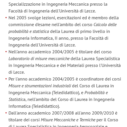
Specializzazione in Ingegneria Meccanica presso la
Facoltà di Ingegneria dell'Università di Lecce.
Nel 2005 svolge lezioni, esercitazioni ed è membro della
commissione d'esame nell'ambito del corso
Calcolo delle
probabilità e statistica
della Laurea di primo livello in
Ingegneria Informatica, II anno, presso la Facoltà di
Ingegneria dell'Università di Lecce.
Nell'anno accademico 2004/2005 è titolare del corso
Laboratorio di misure meccaniche
della Laurea Specialistica
in Ingegneria Meccanica e dei Materiali presso l'Università
di Lecce.
Per l'anno accademico 2004/2005 è coordinatore dei corsi
Misure e strumentazioni industriali
del Corso di Laurea in
Ingegneria Meccanica (Teledidattico), e
Probabilità e
Statistic
a, nell'ambito del Corso di Laurea in Ingegneria
Informatica (Teledidattico).
Dall'anno accademico 2007/2008 all'anno 2009/2010 è
titolare dei corsi
Misure Meccaniche e Termiche
per il Corso
di Laurea Specialistica in Ingegneria Aerospaziale e