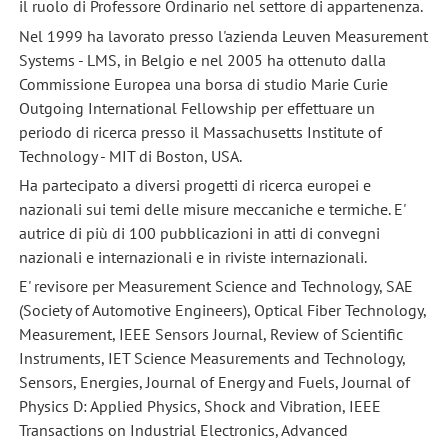
il ruolo di Professore Ordinario nel settore di appartenenza.
Nel 1999 ha lavorato presso l'azienda Leuven Measurement
Systems - LMS, in Belgio e nel 2005 ha ottenuto dalla
Commissione Europea una borsa di studio Marie Curie
Outgoing International Fellowship per effettuare un
periodo di ricerca presso il Massachusetts Institute of
Technology - MIT di Boston, USA.
Ha partecipato a diversi progetti di ricerca europei e
nazionali sui temi delle misure meccaniche e termiche. E'
autrice di più di 100 pubblicazioni in atti di convegni
nazionali e internazionali e in riviste internazionali.
E' revisore per Measurement Science and Technology, SAE
(Society of Automotive Engineers), Optical Fiber Technology,
Measurement, IEEE Sensors Journal, Review of Scientific
Instruments, IET Science Measurements and Technology,
Sensors, Energies, Journal of Energy and Fuels, Journal of
Physics D: Applied Physics, Shock and Vibration, IEEE
Transactions on Industrial Electronics, Advanced