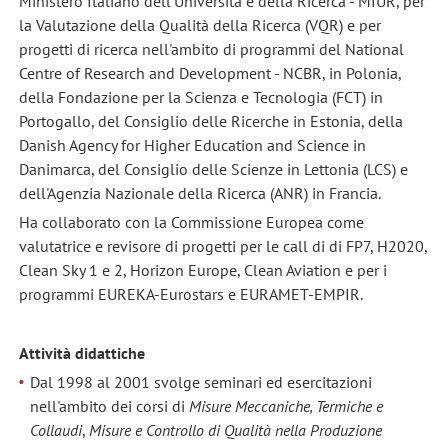
Ministero Italiano dell'Università e della Ricerca - MIUR, per
la Valutazione della Qualità della Ricerca (VQR) e per
progetti di ricerca nell'ambito di programmi del National
Centre of Research and Development - NCBR, in Polonia,
della Fondazione per la Scienza e Tecnologia (FCT) in
Portogallo, del Consiglio delle Ricerche in Estonia, della
Danish Agency for Higher Education and Science in
Danimarca, del Consiglio delle Scienze in Lettonia (LCS) e
dell'Agenzia Nazionale della Ricerca (ANR) in Francia.
Ha collaborato con la Commissione Europea come
valutatrice e revisore di progetti per le call di di FP7, H2020,
Clean Sky 1 e 2, Horizon Europe, Clean Aviation e per i
programmi EUREKA-Eurostars e EURAMET-EMPIR.
Attività didattiche
Dal 1998 al 2001 svolge seminari ed esercitazioni
nell'ambito dei corsi di
Misure Meccaniche, Termiche e
Collaudi
,
Misure e Controllo di Qualità nella Produzione