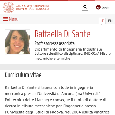
Login
Menu
IT
EN
Raffaella Di Sante
Professoressa associata
Dipartimento di Ingegneria Industriale
Settore scientifico disciplinare: IMIS-01/A Misure
meccaniche e termiche
Curriculum vitae
Raffaella Di Sante si laurea con lode in ingegneria
meccanica presso l'Università di Ancona (ora Università
Politecnica delle Marche) e consegue il titolo di dottore di
ricerca in Misure meccaniche per l'ingegneria presso
l'Università degli Studi di Padova. Nel 2004 risulta vincitrice