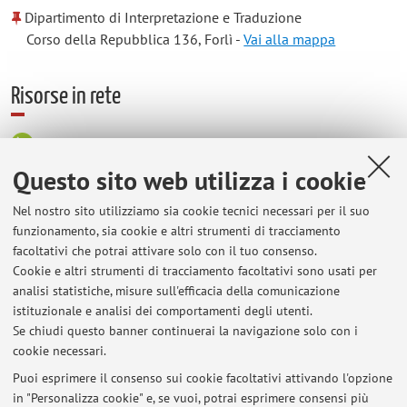
Dipartimento di Interpretazione e Traduzione
Corso della Repubblica 136, Forlì -
Vai alla mappa
Risorse in rete
ORCID
Questo sito web utilizza i cookie
Orario di ricevimento
Nel nostro sito utilizziamo sia cookie tecnici necessari per il suo
funzionamento, sia cookie e altri strumenti di tracciamento
facoltativi che potrai attivare solo con il tuo consenso.
Palazzo Montanari, studio MeTRa (secondo piano) / Studio
Cookie e altri strumenti di tracciamento facoltativi sono usati per
Inglese 10, DITLab
analisi statistiche, misure sull'efficacia della comunicazione
Su
appuntamento in presenza o su Teams, scrivendo a
istituzionale e analisi dei comportamenti degli utenti.
raffaella.baccolini@unibo.it
Se chiudi questo banner continuerai la navigazione solo con i
cookie necessari.
Puoi esprimere il consenso sui cookie facoltativi attivando l'opzione
in "Personalizza cookie" e, se vuoi, potrai esprimere consensi più