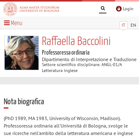
Login
Menu
IT
EN
Raffaella Baccolini
Professoressa ordinaria
Dipartimento di Interpretazione e Traduzione
Settore scientifico disciplinare: ANGL-01/A
Letteratura inglese
Nota biografica
(PhD 1989, MA 1983, University of Wisconsin, Madison).
Professoressa ordinaria all'Università di Bologna, svolge le
sue ricerche nell'ambito della letteratura americana e inglese