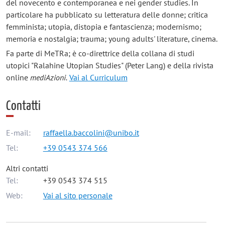
del novecento e contemporanea e nei gender studies. In
particolare ha pubblicato su letteratura delle donne; critica
femminista; utopia, distopia e fantascienza; modernismo;
memoria e nostalgia; trauma; young adults' literature, cinema.
Fa parte di MeTRa; è co-direttrice della collana di studi
utopici "Ralahine Utopian Studies" (Peter Lang) e della rivista
online
mediAzioni.
Vai al Curriculum
Contatti
E-mail:
raffaella.baccolini@unibo.it
Tel:
+39 0543 374 566
Altri contatti
Tel:
+39 0543 374 515
Web:
Vai al sito personale