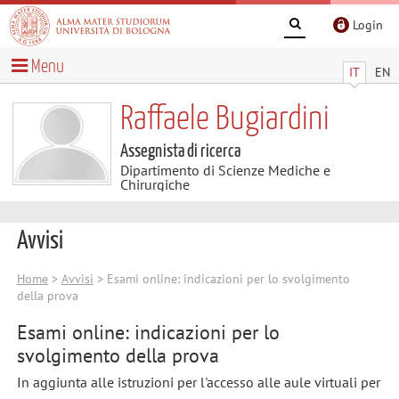
Login
Menu
IT
EN
Raffaele Bugiardini
Assegnista di ricerca
Dipartimento di Scienze Mediche e
Chirurgiche
Avvisi
Home
>
Avvisi
> Esami online: indicazioni per lo svolgimento
della prova
Esami online: indicazioni per lo
svolgimento della prova
In aggiunta alle istruzioni per l'accesso alle aule virtuali per