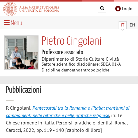
Login
Menu
IT
EN
Pietro Cingolani
Professore associato
Dipartimento di Storia Culture Civiltà
Settore scientifico disciplinare: SDEA-01/A
Discipline demoetnoantropologiche
Pubblicazioni
P. Cingolani
,
Pentecostali tra la Romania e l’Italia: trent’anni di
cambiamenti nelle retoriche e nelle pratiche religiose
, in: Le
Chiese romene in Italia. Percorsi, pratiche e identità, Roma,
Carocci, 2022, pp. 119 - 140 [capitolo di libro]