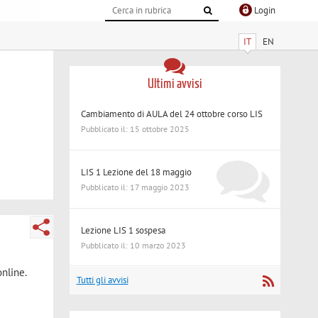
Login
IT
EN
Ultimi avvisi
Cambiamento di AULA del 24 ottobre corso LIS
Pubblicato il: 15 ottobre 2025
LIS 1 Lezione del 18 maggio
Pubblicato il: 17 maggio 2023
Lezione LIS 1 sospesa
Pubblicato il: 10 marzo 2023
nline.
Tutti gli avvisi