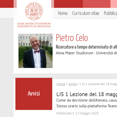
Home
Curriculum vitae
Pubblic
Pietro Celo
Ricercatore a tempo determinato di al
Alma Mater Studiorum - Università d
Home
>
Avvisi
> LIS 1 Lezione del 18 mag
LIS 1 Lezione del 18 mag
Avvisi
Come da decisione dell'Ateneo, caus
Stesso orario sulla piattaforma Team
Pubblicato il: 17 maggio 2023