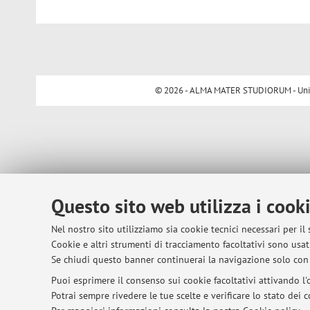
© 2026 - ALMA MATER STUDIORUM - Univer
Questo sito web utilizza i cook
Nel nostro sito utilizziamo sia cookie tecnici necessari per il
Cookie e altri strumenti di tracciamento facoltativi sono usati
Se chiudi questo banner continuerai la navigazione solo con 
Puoi esprimere il consenso sui cookie facoltativi attivando l'o
Potrai sempre rivedere le tue scelte e verificare lo stato dei