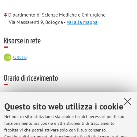
Dipartimento di Scienze Mediche e Chirurgiche
Via Massarenti 9, Bologna -
Vai alla mappa
Risorse in rete
ORCID
Orario di ricevimento
Lunedì-Venerdì, 9-13, previo appuntamento.
Questo sito web utilizza i cookie
Nel nostro sito utilizziamo sia cookie tecnici necessari per il suo
funzionamento, sia cookie e altri strumenti di tracciamento
facoltativi che potrai attivare solo con il tuo consenso.
Ultimi avvisi
Cookie e altri strumenti di tracciamento facoltativi sono usati per