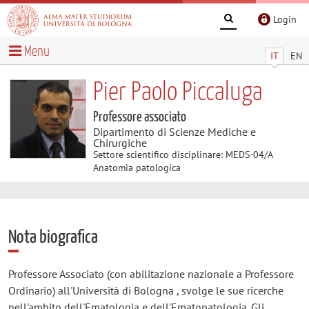
Login
Menu
IT
EN
Pier Paolo Piccaluga
Professore associato
Dipartimento di Scienze Mediche e
Chirurgiche
Settore scientifico disciplinare: MEDS-04/A
Anatomia patologica
Nota biografica
Professore Associato (con abilitazione nazionale a Professore
Ordinario) all'Università di Bologna , svolge le sue ricerche
nell'ambito dell'Ematologia e dell'Ematopatologia. Gli