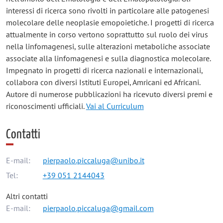
interessi di ricerca sono rivolti in particolare alle patogenesi
molecolare delle neoplasie emopoietiche. I progetti di ricerca
attualmente in corso vertono soprattutto sul ruolo dei virus
nella linfomagenesi, sulle alterazioni metaboliche associate
associate alla linfomagenesi e sulla diagnostica molecolare.
Impegnato in progetti di ricerca nazionali e internazionali,
collabora con diversi Istituti Europei, Amricani ed Africani.
Autore di numerose pubblicazioni ha ricevuto diversi premi e
riconoscimenti ufficiali.
Vai al Curriculum
Contatti
E-mail:
pierpaolo.piccaluga@unibo.it
Tel:
+39 051 2144043
Altri contatti
E-mail:
pierpaolo.piccaluga@gmail.com