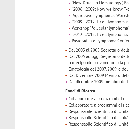
“New Drugs in Hematology”, Bo
“2006…2009: Now we know T-ce
“Aggressive Lymphomas Worksh
“2009…2012. T-cell lymphomas:
Workshop “follicular lymphoma”
“2012…2015. T-cell lymphoma: i
Postgraduate Lymphoma Confe
Dal 2003 al 2005 Segretario della
Dal 2005 ad oggi Segretario dell
partecipando attivamente alla pro
Ematologia del 2007, 2009, e del
Dal Dicembre 2009 Membro del Con
Dal dicembre 2009 membro della C
Fondi di Ricerca
Collaboratore a programmi di rice
Collaboratore a programmi di ric
Responsabile Scientifico di Unità
Responsabile Scientifico di Unità
Responsabile Scientifico di Unità