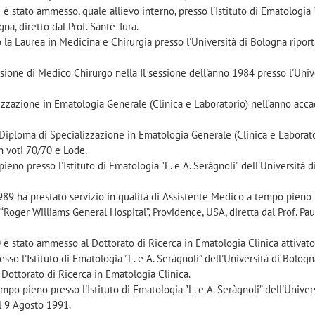
stato ammesso, quale allievo interno, presso l'Istituto di Ematologia "
na, diretto dal Prof. Sante Tura.
 la Laurea in Medicina e Chirurgia presso l'Università di Bologna ripor
essione di Medico Chirurgo nella Il sessione dell'anno 1984 presso l'Univ
lizzazione in Ematologia Generale (Clinica e Laboratorio) nell’anno ac
 Diploma di Specializzazione in Ematologia Generale (Clinica e Laborat
n voti 70/70 e Lode.
eno presso l'Istituto di Ematologia "L. e A. Seràgnoli" dell'Università 
9 ha prestato servizio in qualità di Assistente Medico a tempo pieno 
Roger Williams General Hospital”, Providence, USA, diretta dal Prof. Pau
 stato ammesso al Dottorato di Ricerca in Ematologia Clinica attivato
sso l'Istituto di Ematologia "L. e A. Seràgnoli” dell'Università di Bologna
Dottorato di Ricerca in Ematologia Clinica.
po pieno presso l'Istituto di Ematologia "L. e A. Seràgnoli” dell'Univers
 9 Agosto 1991.