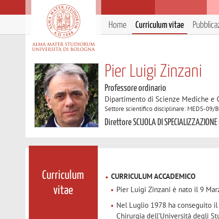
Home
Curriculum vitae
Pubblica
Pier Luigi Zinzani
Professore ordinario
Dipartimento di Scienze Mediche e 
Settore scientifico disciplinare: MEDS-09/
Direttore SCUOLA DI SPECIALIZZAZIONE
Curriculum
CURRICULUM ACCADEMICO
Pier Luigi Zinzani è nato il 9 Ma
vitae
Nel Luglio 1978 ha conseguito il d
Chirurgia dell’Università degli 