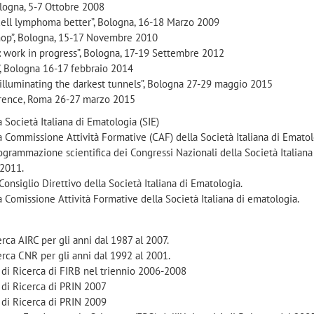
logna, 5-7 Ottobre 2008
ll lymphoma better”, Bologna, 16-18 Marzo 2009
op”, Bologna, 15-17 Novembre 2010
 work in progress”, Bologna, 17-19 Settembre 2012
, Bologna 16-17 febbraio 2014
lluminating the darkest tunnels”, Bologna 27-29 maggio 2015
rence, Roma 26-27 marzo 2015
 Società Italiana di Ematologia (SIE)
a Commissione Attività Formative (CAF) della Società Italiana di Emato
grammazione scientifica dei Congressi Nazionali della Società Italiana
 2011.
siglio Direttivo della Società Italiana di Ematologia.
omissione Attività Formative della Società Italiana di ematologia.
rca AIRC per gli anni dal 1987 al 2007.
erca CNR per gli anni dal 1992 al 2001.
 di Ricerca di FIRB nel triennio 2006-2008
 di Ricerca di PRIN 2007
 di Ricerca di PRIN 2009