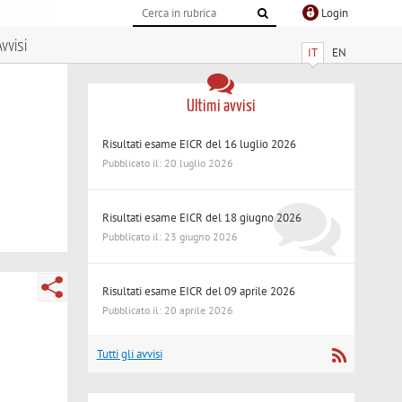
Login
vvisi
IT
EN
Ultimi avvisi
Risultati esame EICR del 16 luglio 2026
Pubblicato il: 20 luglio 2026
Risultati esame EICR del 18 giugno 2026
Pubblicato il: 23 giugno 2026
Risultati esame EICR del 09 aprile 2026
Pubblicato il: 20 aprile 2026
Tutti gli avvisi