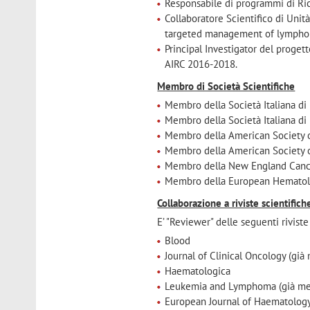
Responsabile di programmi di Ric
Collaboratore Scientifico di Uni
targeted management of lymphoi
Principal Investigator del pro
AIRC 2016-2018.
Membro di Società Scientifiche
Membro della Società Italiana di
Membro della Società Italiana di
Membro della American Society o
Membro della American Society 
Membro della New England Cance
Membro della European Hematolo
Collaborazione a riviste scientifich
E’ "Reviewer" delle seguenti riviste
Blood
Journal of Clinical Oncology (già
Haematologica
Leukemia and Lymphoma (già mem
European Journal of Haematolog