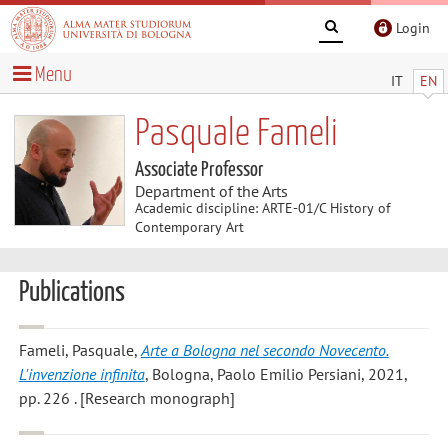
Login
Menu
IT
EN
Pasquale Fameli
Associate Professor
Department of the Arts
Academic discipline: ARTE-01/C History of
Contemporary Art
Publications
Fameli, Pasquale
,
Arte a Bologna nel secondo Novecento.
L'invenzione infinita
, Bologna, Paolo Emilio Persiani, 2021,
pp. 226 . [Research monograph]