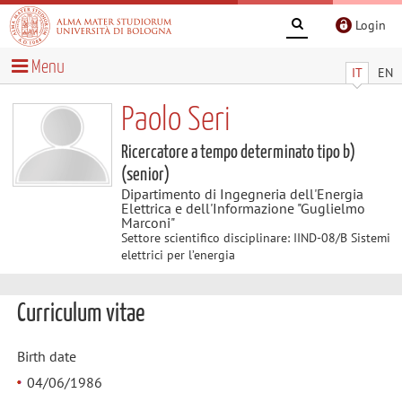
Login
Menu
IT
EN
Paolo Seri
Ricercatore a tempo determinato tipo b)
(senior)
Dipartimento di Ingegneria dell'Energia
Elettrica e dell'Informazione "Guglielmo
Marconi"
Settore scientifico disciplinare: IIND-08/B Sistemi
elettrici per l’energia
Curriculum vitae
Birth date
04/06/1986