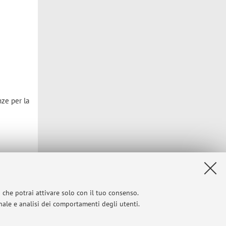
i
.
ze per la
i che potrai attivare solo con il tuo consenso.
onale e analisi dei comportamenti degli utenti.