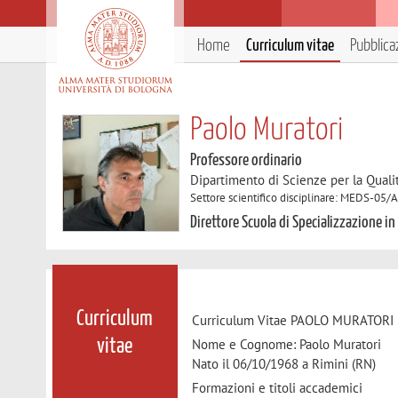
Home
Curriculum vitae
Pubblica
Paolo Muratori
Professore ordinario
Dipartimento di Scienze per la Qualit
Settore scientifico disciplinare: MEDS-05/
Direttore Scuola di Specializzazione i
Curriculum
Curriculum Vitae PAOLO MURATORI
Nome e Cognome: Paolo Muratori
vitae
Nato il 06/10/1968 a Rimini (RN)
Formazioni e titoli accademici