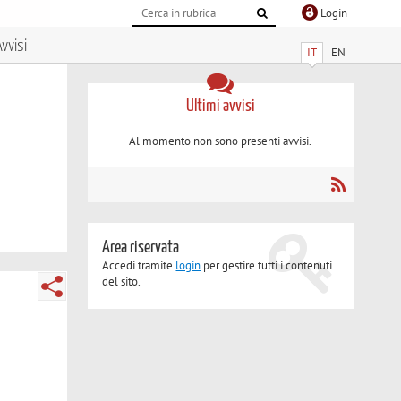
Login
vvisi
IT
EN
Ultimi avvisi
Al momento non sono presenti avvisi.
Area riservata
Accedi tramite
login
per gestire tutti i contenuti
del sito.