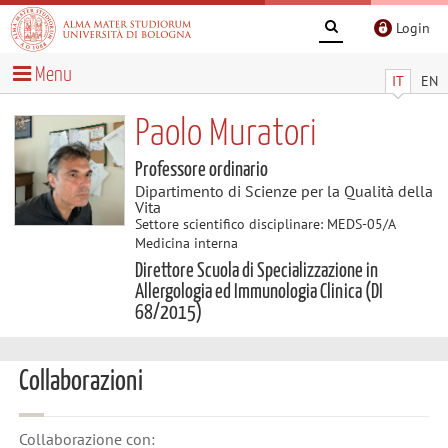
Login
Menu
IT
EN
Paolo Muratori
Professore ordinario
Dipartimento di Scienze per la Qualità della
Vita
Settore scientifico disciplinare: MEDS-05/A
Medicina interna
Direttore Scuola di Specializzazione in
Allergologia ed Immunologia Clinica (DI
68/2015)
Collaborazioni
Collaborazione con: