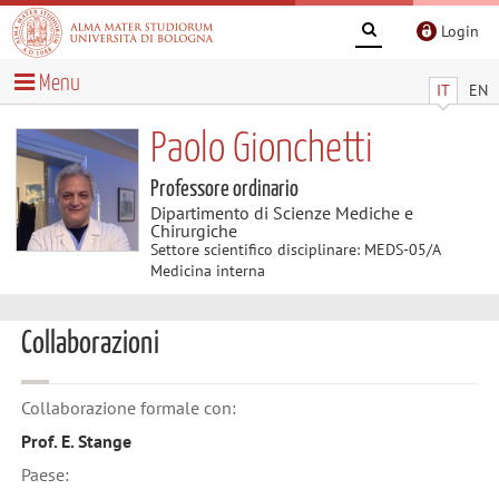
Login
Menu
IT
EN
Paolo Gionchetti
Professore ordinario
Dipartimento di Scienze Mediche e
Chirurgiche
Settore scientifico disciplinare: MEDS-05/A
Medicina interna
Collaborazioni
Collaborazione formale con:
Prof. E. Stange
Paese: