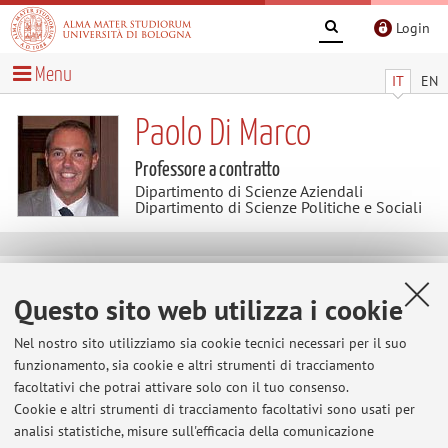
Login
Menu
IT
EN
Paolo Di Marco
Professore a contratto
Dipartimento di Scienze Aziendali
Dipartimento di Scienze Politiche e Sociali
Contenuti utili
Questo sito web utilizza i cookie
Al momento non sono presenti contenuti.
Nel nostro sito utilizziamo sia cookie tecnici necessari per il suo
funzionamento, sia cookie e altri strumenti di tracciamento
facoltativi che potrai attivare solo con il tuo consenso.
Cookie e altri strumenti di tracciamento facoltativi sono usati per
Ultimi avvisi
analisi statistiche, misure sull'efficacia della comunicazione