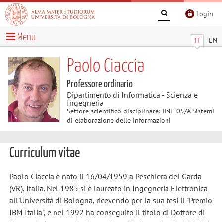
Login
Menu
IT
EN
Paolo Ciaccia
Professore ordinario
Dipartimento di Informatica - Scienza e
Ingegneria
Settore scientifico disciplinare: IINF-05/A Sistemi
di elaborazione delle informazioni
Curriculum vitae
Paolo Ciaccia è nato il 16/04/1959 a Peschiera del Garda
(VR), Italia. Nel 1985 si è laureato in Ingegneria Elettronica
all'Università di Bologna, ricevendo per la sua tesi il "Premio
IBM Italia", e nel 1992 ha conseguito il titolo di Dottore di