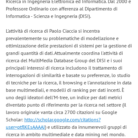
Ricerca in Ingegneria Elettronica ed Informatica. Dal 2000 è
Professore Ordinario con afferenza al Dipartimento di
Informatica - Scienza e Ingegneria (DISI).
L'attività di ricerca di Paolo Ciaccia si incentra
prevalentemente su problematiche di modellazione e
ottimizzazione delle prestazioni di sistemi per la gestione di
grandi quantità di dati. Attualmente coordina l'attività di
ricerca del MultiMedia Database Group del DISI e i suoi
principali interessi di ricerca includono il trattamento di
interrogazioni di similarità e basate su preferenze, lo studio
di tecniche per la ricerca, il browsing e l'annotazione in data
base multimediali, e modelli di ranking per dati incerti. È
uno degli ideatori dell'M-tree, un indice per dati metrici
diventato punto di riferimento per la ricerca nel settore (il
lavoro originale vanta circa 2700 citazioni su Google
Scholar:
http://scholar.google.com/citations?
user=ptflKEsAAAAJ
) e utilizzato da innumerevoli gruppi di
ricerca in ambito multimediale e data mining nel mondo.