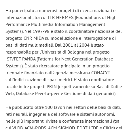
Ha partecipato a numerosi progetti di ricerca nazionali e
internazionali, tra cui LTR HERMES (Foundations of High
Performance Multimedia Information Management
Systems). Nel 1997-98 è stato il coordinatore nazionale del
progetto CNR MIDA su modellazione e interrogazione di
basi di dati multimediali. Dal 2001 al 2004 è stato
responsabile per l'Università di Bologna nel progetto
IST/FET PANDA (Patterns for Next-Generation Database
Systems). È stato ricercatore principale in un progetto
triennale finanziato dall'agenzia messicana CONACYT
sull'indicizzazione di spazi metrici. E' stato coordinatore
locale in tre progetti PRIN (rispettivamente su Basi di Dati e
Web, Database Peer-to-peer e Gestione di dati genomici).
Ha pubblicato oltre 100 lavori nei settori delle basi di dati,
reti neurali, ingegneria del software e sistemi autonomi,
nelle più importanti riviste e conferenze internazionali (tra
cui VLDB, ACM-PODS, ACM SIGMOD, EDBT, ICDE e CIKM) del