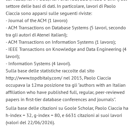
settore delle basi di dati. In particolare, lavori di Paolo
Ciaccia sono apparsi sulle seguenti riviste:
- Journal of the ACM (1 lavoro)
- ACM Transactions on Database Systems (5 lavori, secondo
tra gli autori di Atenei italiani);
- ACM Transactions on Information Systems (1 lavoro);
- IEEE Transactions on Knowledge and Data Engineering (4
lavori);
- Information Systems (4 lavori).
Sulla base delle statistiche raccolte dal sito
http://www.topdbitaly.com/ nel 2015, Paolo Ciaccia
occupava la 12ma posizione tra gli "authors with an Italian
affiliation who have published full, regular, peer-reviewed
papers in first-tier database conferences and journals".
Sulla base delle citazioni su Goole Scholar, Paolo Ciaccia ha
h-index = 32, g-index = 80, e 6631 citazioni ai suoi lavori
(valori del 22/06/2026).