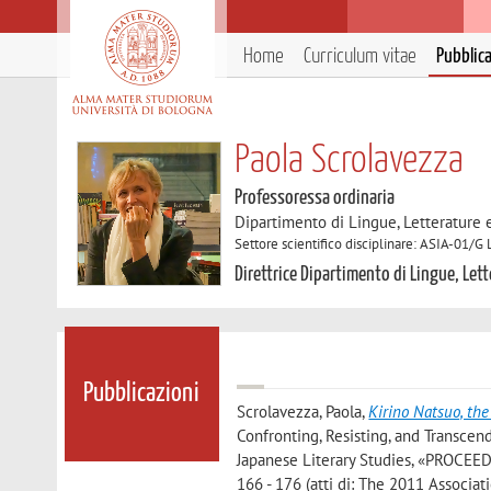
Home
Curriculum vitae
Pubblic
Paola Scrolavezza
Professoressa ordinaria
Dipartimento di Lingue, Letterature
Settore scientifico disciplinare: ASIA-01/G 
Direttrice Dipartimento di Lingue, Let
Pubblicazioni
Scrolavezza, Paola
,
Kirino Natsuo, th
Confronting, Resisting, and Transcend
Japanese Literary Studies, «PROCE
166 - 176 (atti di: The 2011 Associat