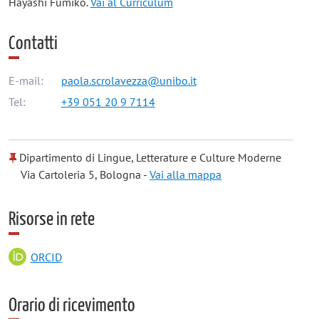
Hayashi Fumiko.
Vai al Curriculum
Contatti
E-mail:
paola.scrolavezza@unibo.it
Tel:
+39 051 20 9 7114
Dipartimento di Lingue, Letterature e Culture Moderne
Via Cartoleria 5, Bologna -
Vai alla mappa
Risorse in rete
ORCID
Orario di ricevimento