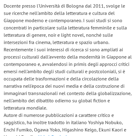
Docente presso l'Università di Bologna dal 2011, svolge le
sue ricerche nell'ambito della letteratura e cultura del
Giappone moderno e contemporaneo. I suoi studi si sono
concentrati in particolare sulla letteratura femminile e sulla
letteratura di genere, noir e light novel, nonché sulle
intersezioni fra cinema, letteratura e spazio urbano.
Recentemente i suoi interessi di ricerca si sono ampliati ai
processi culturali dall'avvento della modernità in Giappone al
contemporaneo e, avvalendosi in primis degli approcci critici
emersi nell'ambito degli studi culturali e postcoloniali, si è
occupata delle trasformazioni e della circolazione della
narrativa nell'epoca dei nuovi media e della costruzione di
immaginari transnazionali nel contesto della globalizzazione,
nell'ambito del dibattito odierno su global fiction e
letteratura mondiale.
Autore di numerose pubblicazioni a carattere critico e
saggistico, ha inoltre tradotto in italiano Yoshiya Nobuko,
Enchi Fumiko, Ogawa Yoko, Higashino Keigo, Ekuni Kaori e