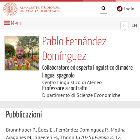
Login
Menu
IT
EN
Pablo Fernández
Domínguez
Collaboratore ed esperto linguistico di madre
lingua: spagnolo
Centro Linguistico di Ateneo
Professore a contratto
Dipartimento di Scienze Economiche
Pubblicazioni
Brunnhuber P., Èdes E., Fernández Dominguez P., Molina
Aragonés M., Sheeren H., Thonn J. (2025).
Europa IC 12: